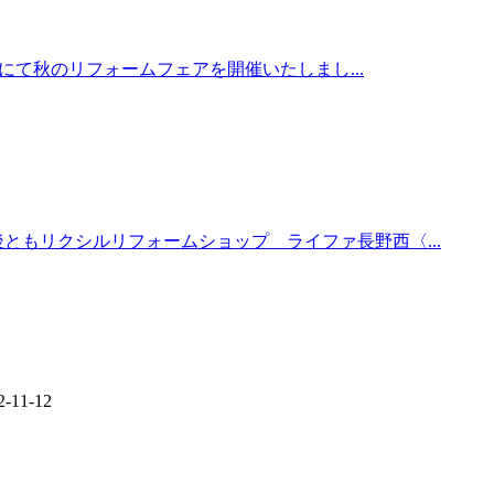
ムにて秋のリフォームフェアを開催いたしまし...
ともリクシルリフォームショップ ライファ長野西〈...
11-12