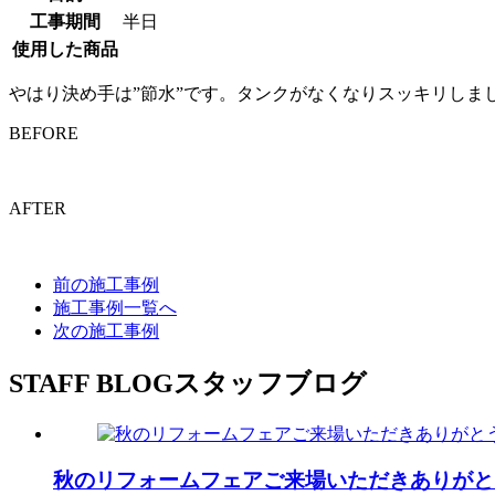
工事期間
半日
使用した商品
やはり決め手は”節水”です。タンクがなくなりスッキリしま
BEFORE
AFTER
前の施工事例
施工事例一覧へ
次の施工事例
STAFF BLOG
スタッフブログ
秋のリフォームフェアご来場いただきありがと