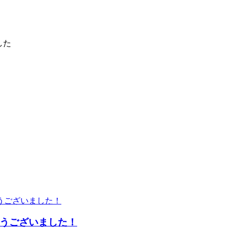
した
うございました！