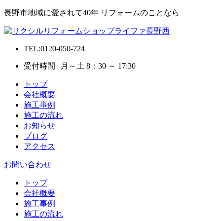
長野市地域に愛されて40年 リフォームのことなら
TEL:0120-050-724
受付時間 | 月～土 8：30 ～ 17:30
トップ
会社概要
施工事例
施工の流れ
お知らせ
ブログ
アクセス
お問い合わせ
トップ
会社概要
施工事例
施工の流れ