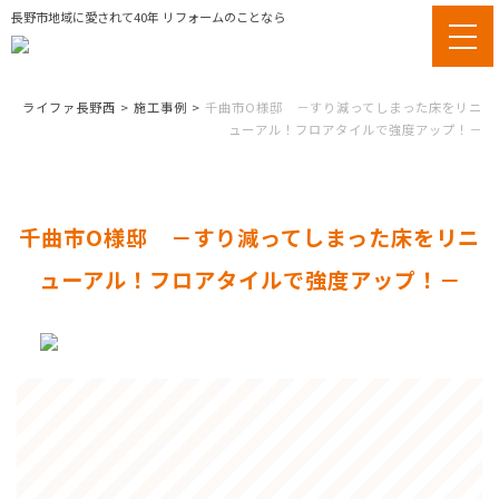
長野市地域に愛されて40年 リフォームのことなら
ライファ長野西
>
施工事例
>
千曲市O様邸 －すり減ってしまった床をリニ
ューアル！フロアタイルで強度アップ！－
千曲市O様邸 －すり減ってしまった床をリニ
ューアル！フロアタイルで強度アップ！－